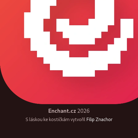
Enchant.cz
2026
S láskou ke kostičkám vytvořil
Filip Znachor