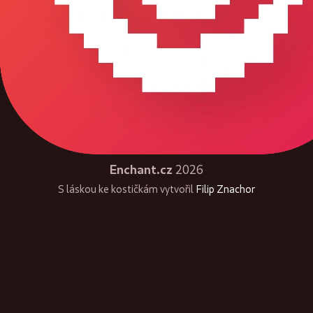
Enchant.cz
2026
S láskou ke kostičkám vytvořil
Filip Znachor