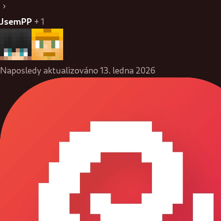
JsemPP
+ 1
Naposledy aktualizováno
13. ledna 2026