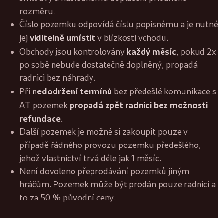
rozměru.
Číslo pozemku odpovídá číslu popisnému a je nutné
viditelně umístit
jej
v blízkosti vchodu.
každý měsíc
Obchody jsou kontrolovány
, pokud 2x
po sobě nebude dostatečně doplněný, propadá
radnici bez náhrady.
nedodržení termínů
Při
bez předešlé komunikace s
propadá zpět radnici bez možnosti
AT pozemek
refundace
.
Další pozemek je možné si zakoupit pouze v
případě řádného provozu pozemku předešlého,
jehož vlastnictví trvá déle jak 1 měsíc.
Není dovoleno přeprodávání pozemků jiným
hráčům. Pozemek může být prodán pouze radnici a
to za 50 % původní ceny.