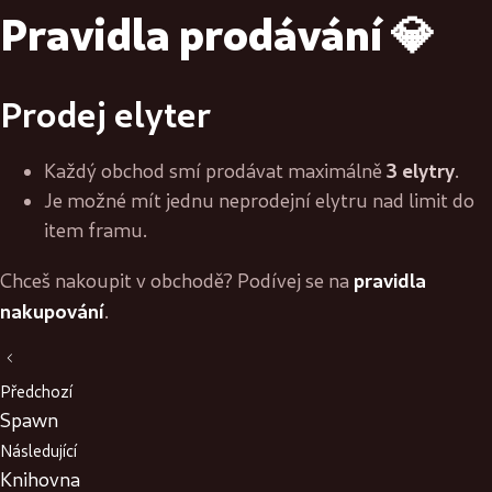
Pravidla prodávání 💎
Prodej elyter
3 elytry
Každý obchod smí prodávat maximálně
.
Je možné mít jednu neprodejní elytru nad limit do
item framu.
pravidla
Chceš nakoupit v obchodě? Podívej se na
nakupování
.
Předchozí
Spawn
Následující
Knihovna